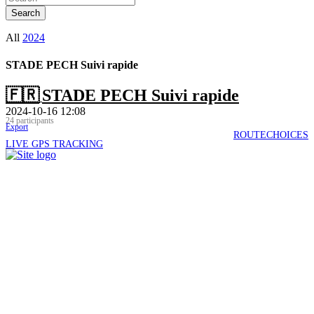
All
2024
STADE PECH Suivi rapide
🇫🇷
STADE PECH Suivi rapide
2024-10-16 12:08
24 participants
Export
ROUTECHOICES
LIVE GPS TRACKING